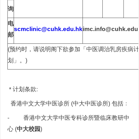
询
电
scmclinic@cuhk.edu.hk
imc.info@cuhk.edu
邮
(预约时，请说明阁下欲参加「中医调治乳房疾病
划」。)
* 计划条款:
 香港中文大学中医诊所 (中大中医诊所) 包括﹕
- 香港中文大学中医专科诊所暨临床教研中
心 (
中大校园
)