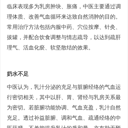
临床表现多为乳房肿块、胀痛，中医主要通过调
理体质、改善气血循环来达致自然消肿的目的。
常用治疗方法包括内服中药、穴位按摩、针灸、
拔罐，并配合饮食调整与情志疏导，以达到疏肝
理气、活血化瘀、软坚散结的效果。
奶水不足
中医认为，乳汁分泌的充足与脏腑经络的气血运
行密切相关，其中以肝、胃、肾经与乳房关系最
为密切。若脏腑功能协调、气血充盈，乳汁自然
充足。透过补益脏腑、调和气血、疏通经络的中