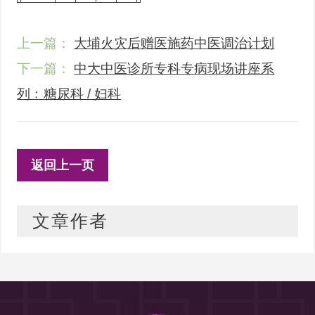
上一篇：
大埔火灾后赠医施药中医调治计划
下一篇：
中大中医诊所专科专病现场讲座系
列﹕糖尿科 / 妇科
返回上一页
文章作者