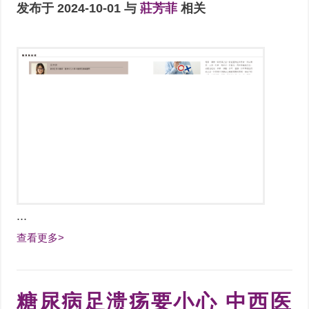
发布于 2024-10-01 与
莊芳菲
相关
...
查看更多>
糖尿病足溃疡要小心 中西医