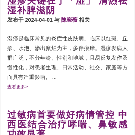
湿疹关键在于「湿」 清热祛
湿补脾滋阴
发布于 2024-04-01 与
陳晓薇
相关
湿疹是临床常见的炎症性皮肤病。临床以红斑、丘
疹、水泡、渗出糜烂为主，多伴痕痒。湿疹发病人
群广泛，不分年龄、性别和地域，且易反复发作及
慢性化，对患者生理、日常活动、社交、家庭等方
面具有严重影响。 ...
查看更多>
过敏病首要做好病情管控 中
西医结合治疗哮喘、鼻敏感
功效显著