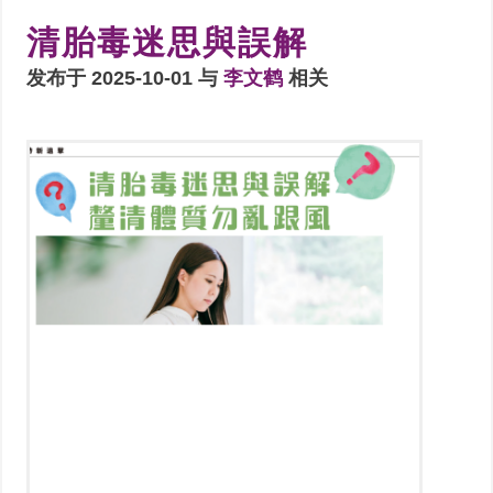
清胎毒迷思與誤解
发布于 2025-10-01 与
李文鹤
相关