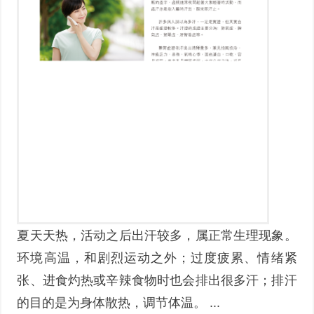
夏天天热，活动之后出汗较多，属正常生理现象。
环境高温，和剧烈运动之外；过度疲累、情绪紧
张、进食灼热或辛辣食物时也会排出很多汗；排汗
的目的是为身体散热，调节体温。 ...