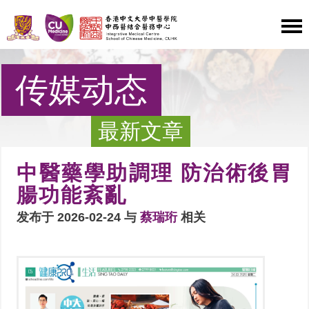
传媒动态
最新文章
中醫藥學助調理 防治術後胃
腸功能紊亂
发布于 2026-02-24 与
蔡瑞珩
相关