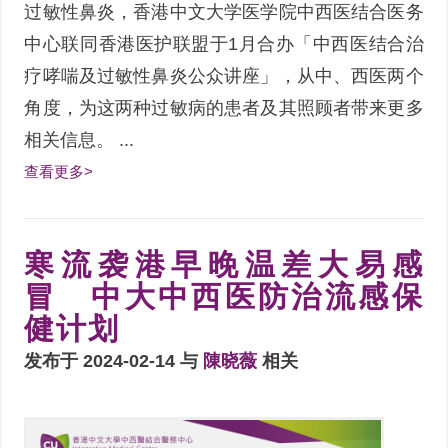
过敏性鼻炎，香港中文大学医学院中西医结合医务
中心联同香港医护联盟于1月合办「中西医结合治
疗哮喘及过敏性鼻炎公众讲座」，从中、西医两个
角度，为这两种过敏病的患者及其照顾者带来更多
相关信息。 ...
查看更多>
寒流袭港早晚温差大易感
冒 中大中西医防治流感保
健计划
发布于 2024-02-14 与
陳晓薇
相关