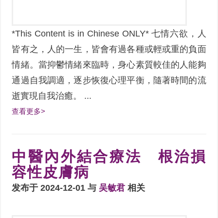
*This Content is in Chinese ONLY* 七情六欲，人
皆有之，人的一生，皆會有過各種或輕或重的負面
情緒。當抑鬱情緒來臨時，身心素質較佳的人能夠
通過自我調適，逐步恢復心理平衡，隨著時間的流
逝實現自我治癒。 ...
查看更多>
中醫內外結合療法 根治損
容性皮膚病
发布于 2024-12-01 与
吴敏君
相关