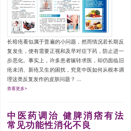
长暗疮看似属于普遍的小问题，然而情况若长期反
复发生，便有需要正视和及早对症下药，防止进一
步恶化。事实上，许多患者辗转求医，却仍面临旧
疮未消、新疮又生的困扰，究竟中医如何从根本调
理这类反复发作的皮肤问题？ ...
查看更多>
中医药调治 健脾消痞有法
常见功能性消化不良