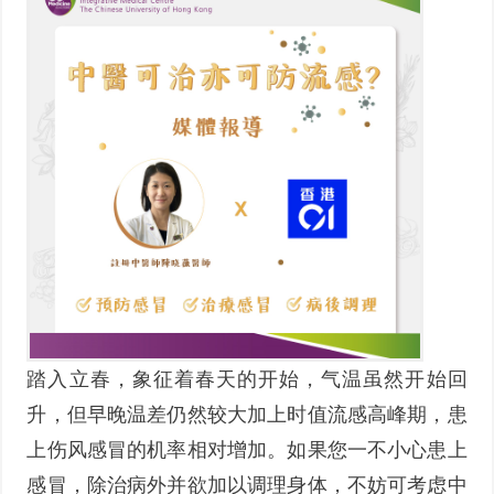
踏入立春，象征着春天的开始，气温虽然开始回
升，但早晚温差仍然较大加上时值流感高峰期，患
上伤风感冒的机率相对增加。如果您一不小心患上
感冒，除治病外并欲加以调理身体，不妨可考虑中