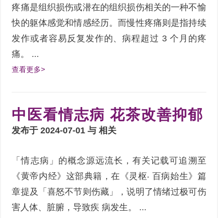
疼痛是组织损伤或潜在的组织损伤相关的一种不愉
快的躯体感觉和情感经历。而慢性疼痛则是指持续
发作或者容易反复发作的、病程超过 3 个月的疼
痛。 ...
查看更多>
中医看情志病 花茶改善抑郁
发布于 2024-07-01 与
相关
「情志病」的概念源远流长，有关记载可追溯至
《黄帝内经》这部典籍，在《灵枢‧ 百病始生》篇
章提及「喜怒不节则伤藏」，说明了情绪过极可伤
害人体、脏腑，导致疾 病发生。 ...