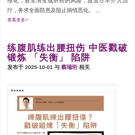
维化，甚至演变成肝癌的风险，故宜尽早介入治
疗，务求全面防患及阻止病情恶化。 ...
查看更多>
练腹肌练出腰扭伤 中医戳破
锻炼 「失衡」 陷阱
发布于 2025-10-01 与
蔡瑞珩
相关