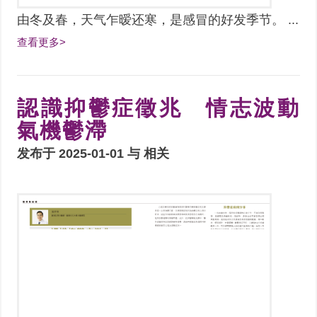
由冬及春，天气乍暧还寒，是感冒的好发季节。 ...
查看更多>
認識抑鬱症徵兆 情志波動
氣機鬱滯
发布于 2025-01-01 与
相关