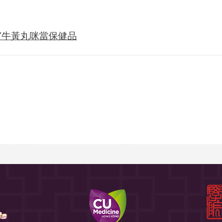
宮牛黃丸咪當保健品