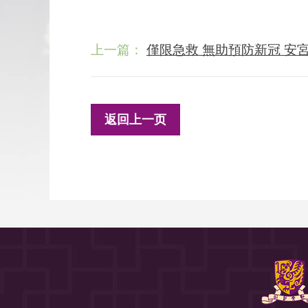
上一篇：
僅限急救 無助預防新冠 安
返回上一页