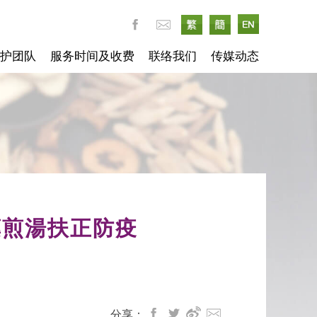
护团队
服务时间及收费
联络我们
传媒动态
藥煎湯扶正防疫
分享：