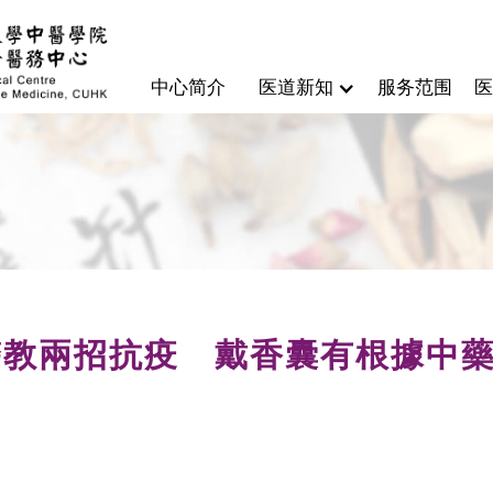
中心简介
医道新知
服务范围
医
醫教兩招抗疫 戴香囊有根據中