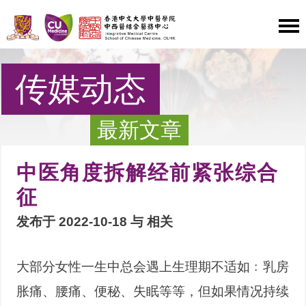
传媒动态
最新文章
中医角度拆解经前紧张综合
征
发布于 2022-10-18 与
相关
大部分女性一生中总会遇上生理期不适如﹕乳房
胀痛、腰痛、便秘、失眠等等，但如果情况持续