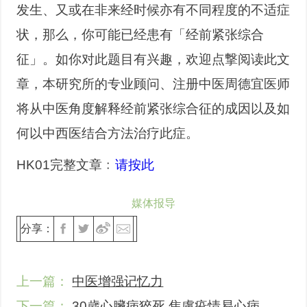
发生、又或在非来经时候亦有不同程度的不适症
状，那么，你可能已经患有「经前紧张综合
征」。如你对此题目有兴趣，欢迎点撃阅读此文
章，本研究所的专业顾问、注册中医周德宜医师
将从中医角度解释经前紧张综合征的成因以及如
何以中西医结合方法治疗此症。
HK01完整文章﹕
请按此
媒体报导
分享：
上一篇：
中医增强记忆力
下一篇：
30歲心臟病猝死 焦慮疫情易心病