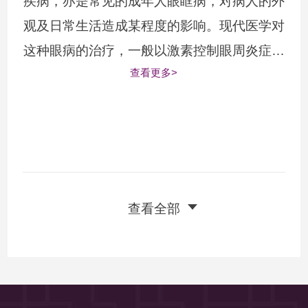
疾病，亦是常见的成年人眼眶病，对病人的外
观及日常生活造成某程度的影响。现代医学对
这种眼病的治疗，一般以激素控制眼周炎症及
查看更多>
水肿，又或必要时配合手术治疗。近年不少研
究提出，中医于治疗甲状腺眼病方面亦可以在
...
查看全部