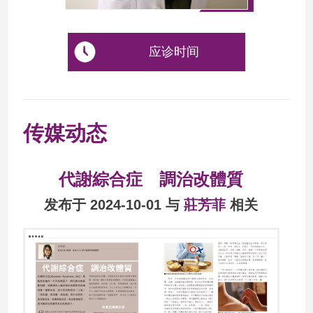
应诊时间
传媒动态
代謝綜合症 調治改體質
发布于 2024-10-01 与
莊芳菲
相关