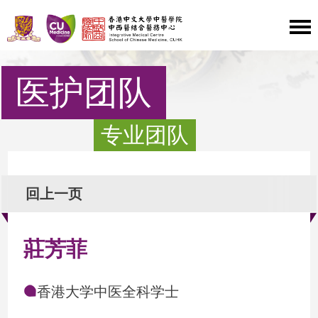
医护团队
专业团队
回上一页
莊芳菲
香港大学中医全科学士