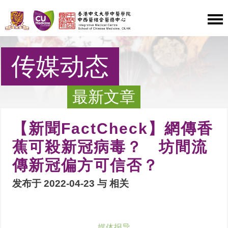
传媒动态
最新文章
【新聞FactCheck】網傳香
蕉可殺新冠病毒？ 坊間流
傳新冠偏方可信否？
发布于 2022-04-23 与
相关
媒体报导