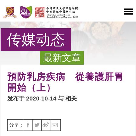
传媒动态
最新文章
預防乳房疾病 從養護肝胃
開始（上）
发布于 2020-10-14 与
相关
分享：