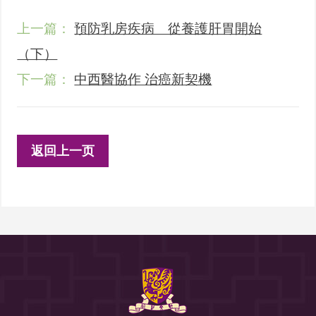
上一篇：
預防乳房疾病 從養護肝胃開始
（下）
下一篇：
中西醫協作 治癌新契機
返回上一页