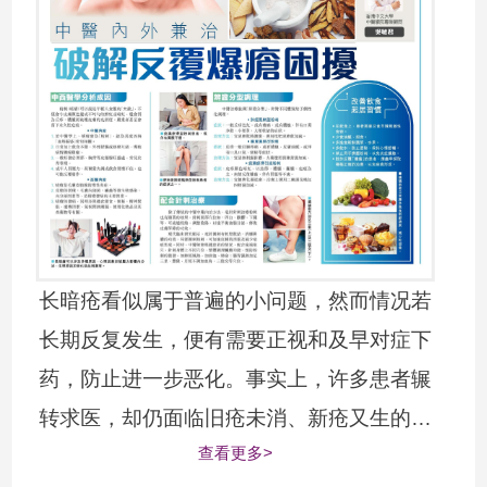
长暗疮看似属于普遍的小问题，然而情况若
长期反复发生，便有需要正视和及早对症下
药，防止进一步恶化。事实上，许多患者辗
转求医，却仍面临旧疮未消、新疮又生的困
查看更多>
扰，究竟中医如何从根本调理这类反复发作