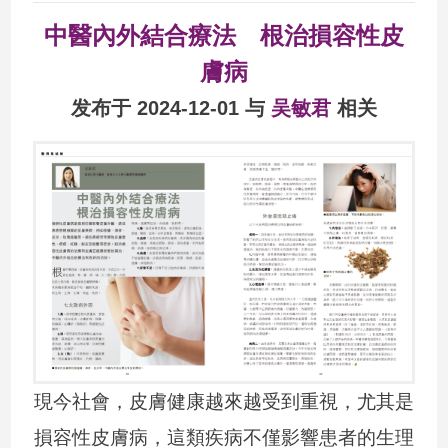
的皮肤问题？ ...
中醫內外結合療法 根治損容性皮
膚病
发布于 2024-12-01 与
吴敏君
相关
現今社會，皮膚健康越來越受到重視，尤其是
損容性皮膚病，這類疾病不僅影響患者的生理