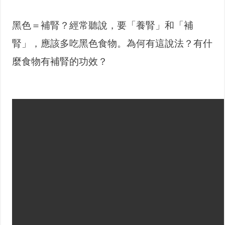
黑色＝補腎？經常聽說，要「養腎」和「補
腎」，應該多吃黑色食物。為何有這說法？有什
麼食物有補腎的功效？