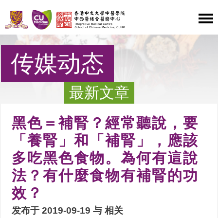
传媒动态
最新文章
黑色＝補腎？經常聽說，要
「養腎」和「補腎」，應該
多吃黑色食物。為何有這說
法？有什麼食物有補腎的功
效？
发布于 2019-09-19 与
相关