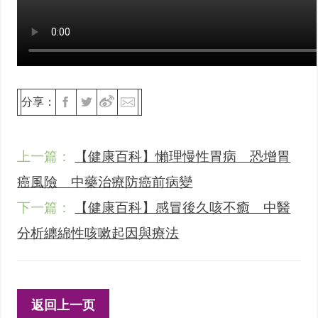
分享：
上一篇：
【健康百科】懶理慢性胃病 恐增胃
癌風險 中藥治療防癌前病變
下一篇：
【健康百科】感冒後久咳不癒 中醫
分析纏綿性咳嗽起因與療法
返回上一页