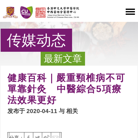
传媒动态
最新文章
健康百科｜嚴重頸椎病不可
單靠針灸 中醫綜合5項療
法效果更好
发布于 2020-04-11 与
相关
分享：