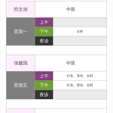
符文澍
中医
上午
星期一
下午
全科
夜诊
张建国
中医
上午
针灸、骨伤、全科
星期五
下午
针灸、骨伤、全科
夜诊