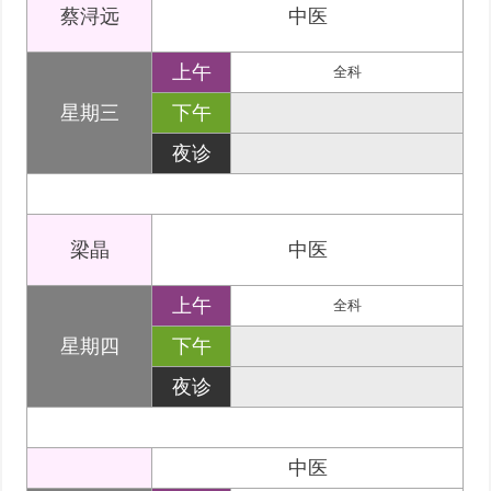
蔡浔远
中医
上午
全科
星期三
下午
夜诊
梁晶
中医
上午
全科
星期四
下午
夜诊
中医