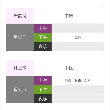
严韵诗
中医
上午
星期三
下午
全科
夜诊
林玉瑜
中医
上午
针灸、骨伤、全科
星期五
下午
夜诊