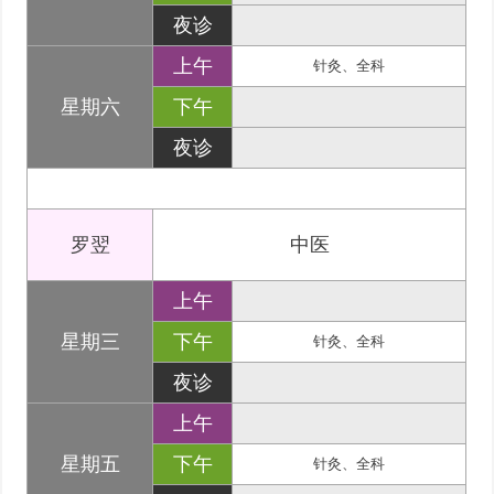
夜诊
上午
针灸、全科
星期六
下午
夜诊
罗翌
中医
上午
星期三
下午
针灸、全科
夜诊
上午
星期五
下午
针灸、全科