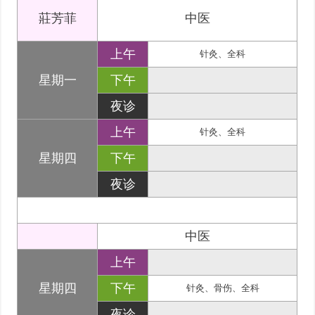
莊芳菲
中医
上午
针灸、全科
星期一
下午
夜诊
上午
针灸、全科
星期四
下午
夜诊
中医
上午
星期四
下午
针灸、骨伤、全科
夜诊