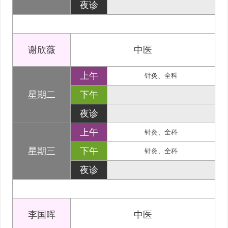
夜诊
谢欣薇
中医
上午
针灸、全科
星期二
下午
夜诊
上午
针灸、全科
星期三
下午
针灸、全科
夜诊
李国晖
中医