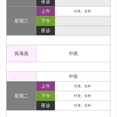
夜诊
上午
针灸、全科
星期三
下午
夜诊
吳海燕
中医
中医
上午
针灸、全科
星期二
下午
针灸、全科
夜诊
针灸、全科