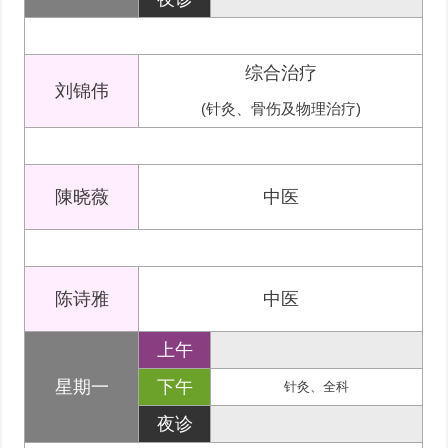
综合治疗
刘锦伟
(针灸、骨伤及物理治疗)
陳晓薇
中医
陈诗雅
中医
上午
星期一
下午
针灸、全科
夜诊