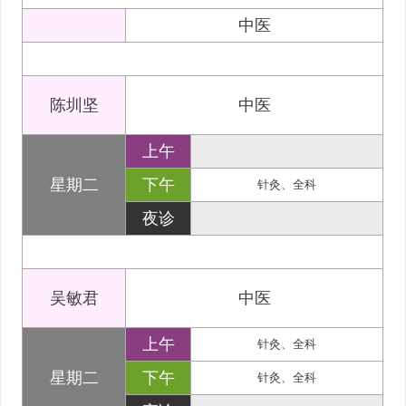
中医
陈圳坚
中医
上午
星期二
下午
针灸、全科
夜诊
吴敏君
中医
上午
针灸、全科
星期二
下午
针灸、全科