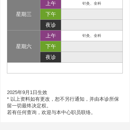
上午
针灸、全科
星期三
下午
夜诊
上午
针灸、全科
星期六
下午
夜诊
2025年9月1日生效
* 以上资料如有更改，恕不另行通知，并由本诊所保
留一切最终决定权。
若有任何查询，欢迎与本中心职员联络。