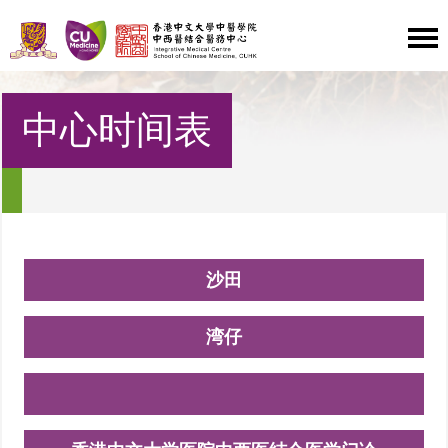
中心时间表
沙田
湾仔