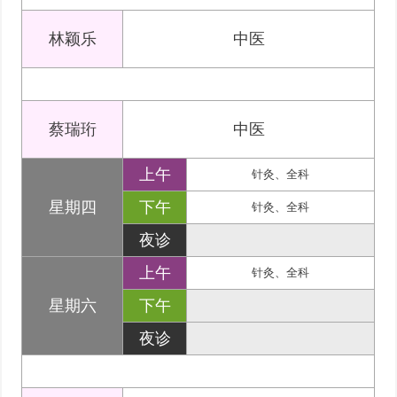
林颖乐
中医
蔡瑞珩
中医
上午
针灸、全科
星期四
下午
针灸、全科
夜诊
上午
针灸、全科
星期六
下午
夜诊