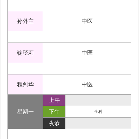
孙外主
中医
鞠琰莉
中医
程剑华
中医
上午
星期一
下午
全科
夜诊