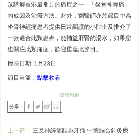
眾講解香港最常見的痛症之一 - 「坐骨神經痛」
的成因及治療方法。此外，劉醫師亦於節目中為
坐骨神經痛患者提供日常調護的小貼士及推介了
一款適合此類患者，能補益肝腎的湯水，如果您
也關注此類痛症，歡迎重溫此節目。
播映日期: 1月23日
節目重溫﹕
點擊收看
媒體報道
分享：
上一篇：
三叉神經痛誤為牙痛 中藥結合針灸療