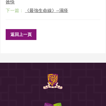
效快
下一篇：
《最強生命線》--濕疹
返回上一頁