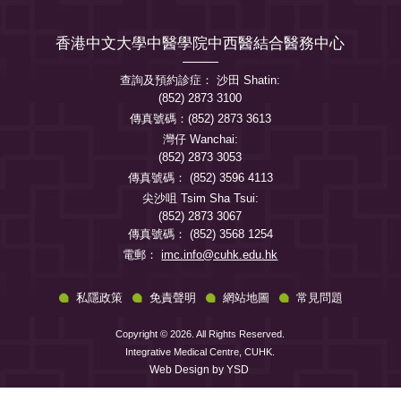
香港中文大學中醫學院中西醫結合醫務中心
查詢及預約診症： 沙田 Shatin:
(852) 2873 3100
傳真號碼：(852) 2873 3613
灣仔 Wanchai:
(852) 2873 3053
傳真號碼： (852) 3596 4113
尖沙咀 Tsim Sha Tsui:
(852) 2873 3067
傳真號碼： (852) 3568 1254
電郵：
imc.info@cuhk.edu.hk
私隱政策
免責聲明
網站地圖
常見問題
Copyright © 2026. All Rights Reserved.
Integrative Medical Centre, CUHK.
Web Design
by YSD