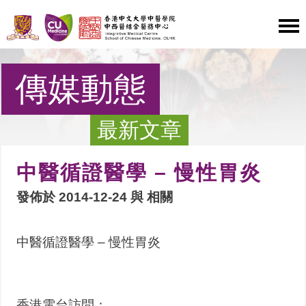
傳媒動態
最新文章
中醫循證醫學 – 慢性胃炎
發佈於 2014-12-24 與
相關
中醫循證醫學 – 慢性胃炎
香港電台訪問：