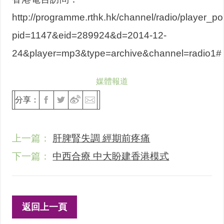
http://programme.rthk.hk/channel/radio/player_p
pid=1147&eid=289924&d=2014-12-
24&player=mp3&type=archive&channel=radio1#
媒體報道
分享：
上一篇：
肝脾腎失調 經期前疼痛
下一篇：
中西合療 中大盼建香港模式
返回上一頁