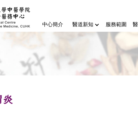
中心簡介
醫道新知
服務範圍
醫
胃炎