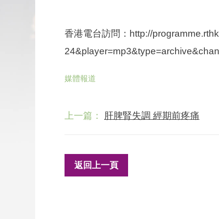
香港電台訪問：http://programme.rthk.hk
24&player=mp3&type=archive&chan
媒體報道
上一篇：
肝脾腎失調 經期前疼痛
返回上一頁