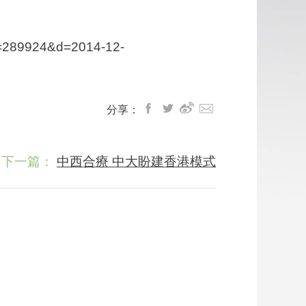
=289924&d=2014-12-
分享：
下一篇：
中西合療 中大盼建香港模式