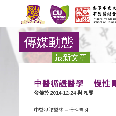
傳媒動態
最新文章
中醫循證醫學 – 慢性
發佈於 2014-12-24 與
相關
中醫循證醫學 – 慢性胃炎