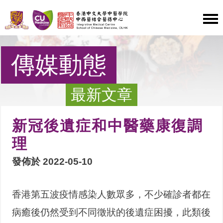
傳媒動態
最新文章
新冠後遺症和中醫藥康復調
理
發佈於 2022-05-10
香港第五波疫情感染人數眾多，不少確診者都在
病癒後仍然受到不同徵狀的後遺症困擾，此類後