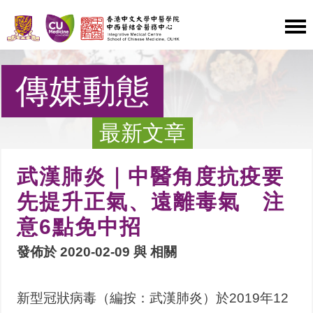
傳媒動態
最新文章
武漢肺炎｜中醫角度抗疫要
先提升正氣、遠離毒氣 注
意6點免中招
發佈於 2020-02-09 與
相關
新型冠狀病毒（編按：武漢肺炎）於2019年12