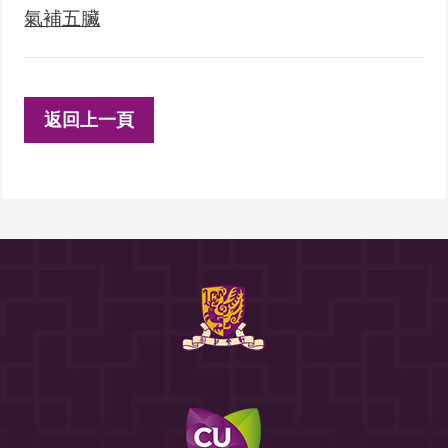
氣補五臟
返回上一頁