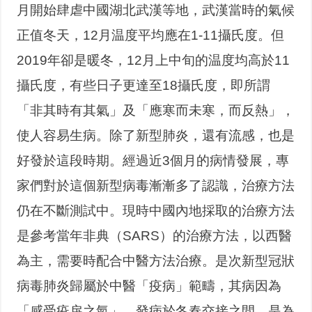
月開始肆虐中國湖北武漢等地，武漢當時的氣候
正值冬天，12月温度平均應在1-11攝氏度。但
2019年卻是暖冬，12月上中旬的温度均高於11
攝氏度，有些日子更達至18攝氏度，即所謂
「非其時有其氣」及「應寒而未寒，而反熱」，
使人容易生病。除了新型肺炎，還有流感，也是
好發於這段時期。經過近3個月的病情發展，專
家們對於這個新型病毒漸漸多了認識，治療方法
仍在不斷測試中。現時中國內地採取的治療方法
是參考當年非典（SARS）的治療方法，以西醫
為主，需要時配合中醫方法治療。是次新型冠狀
病毒肺炎歸屬於中醫「疫病」範疇，其病因為
「感受疫戾之氣」，發病於冬春交接之間，是為