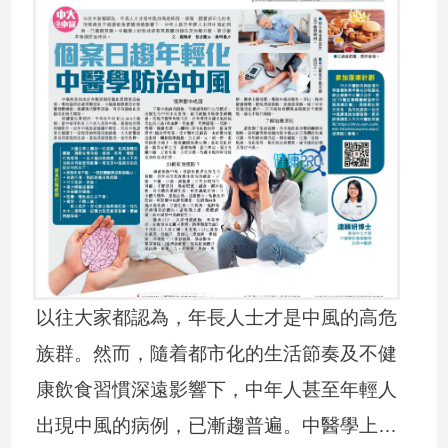
以往大家都認為，年長人士才是中風的高危
族群。然而，隨着都市化的生活節奏及不健
康飲食習慣深遠影響下，中年人甚至年輕人
出現中風的病例，已漸趨普遍。中醫學上針