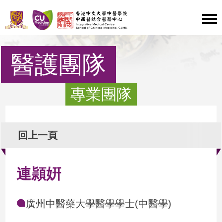
醫護團隊
專業團隊
回上一頁
連頴姸
廣州中醫藥大學醫學學士(中醫學)