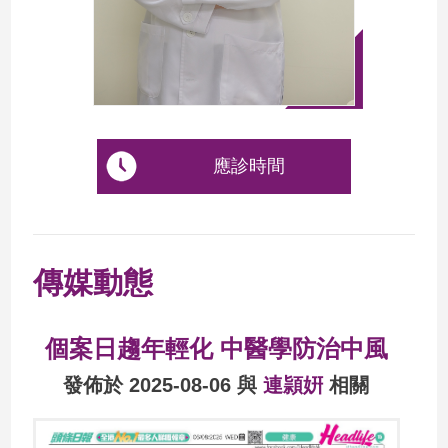
應診時間
傳媒動態
個案日趨年輕化 中醫學防治中風
發佈於 2025-08-06 與
連頴姸
相關