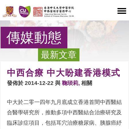
傳媒動態
最新文章
中西合療 中大盼建香港模式
發佈於 2014-12-22 與
鞠琰莉,
相關
中大於二零一四年九月底成立香港首間中西醫結
合醫學研究所，推動多項中西醫結合治療研究及
臨床診症項目，包括耳穴治療糖尿病、胰腺癌紓