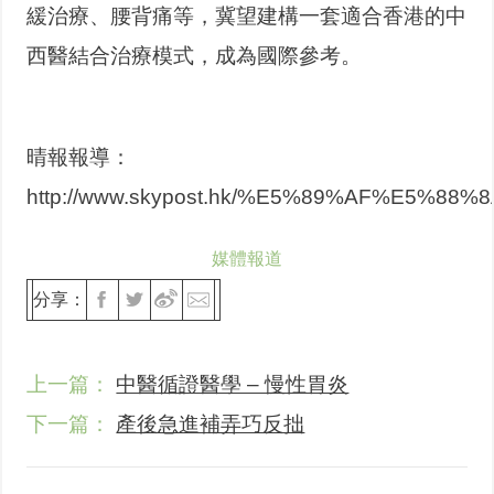
緩治療、腰背痛等，冀望建構一套適合香港的中
西醫結合治療模式，成為國際參考。
晴報報導：
http://www.skypost.hk/%E5%89%AF%E
媒體報道
分享：
上一篇：
中醫循證醫學 – 慢性胃炎
下一篇：
產後急進補弄巧反拙