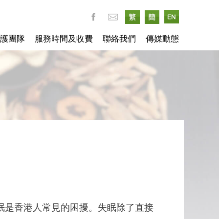
護團隊
服務時間及收費
聯絡我們
傳媒動態
眠是香港人常見的困擾。失眠除了直接