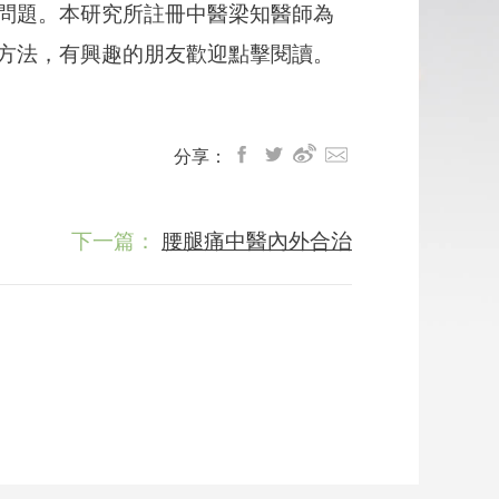
問題。本研究所註冊中醫梁知醫師為
方法，有興趣的朋友歡迎點擊閱讀。
分享：
下一篇：
腰腿痛中醫內外合治