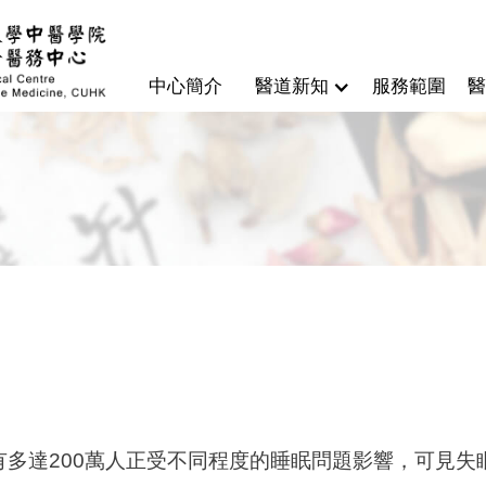
中心簡介
醫道新知
服務範圍
醫
多達200萬人正受不同程度的睡眠問題影響，可見失