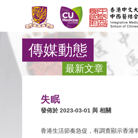
傳媒動態
最新文章
失眠
發佈於 2023-03-01 與
相關
香港生活節奏急促，有調查顯示香港有