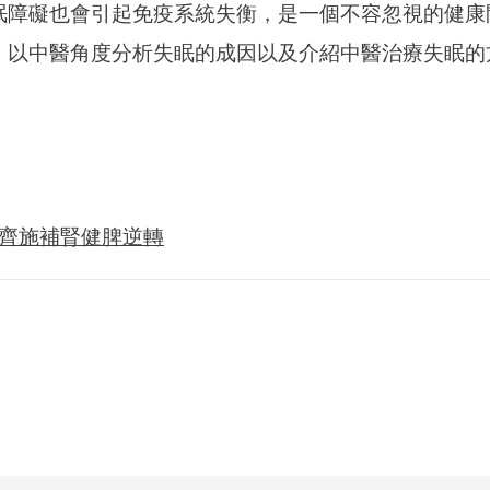
眠障礙也會引起免疫系統失衡，是一個不容忽視的健康
，以中醫角度分析失眠的成因以及介紹中醫治療失眠的
藥齊施補腎健脾逆轉