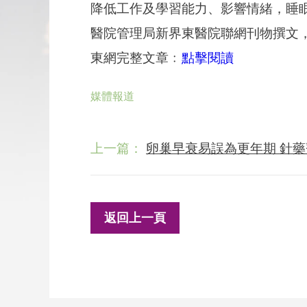
降低工作及學習能力、影響情緒，睡
醫院管理局新界東醫院聯網刊物撰文
東網完整文章﹕
點擊閱讀
媒體報道
上一篇：
卵巢早衰易誤為更年期 針
返回上一頁