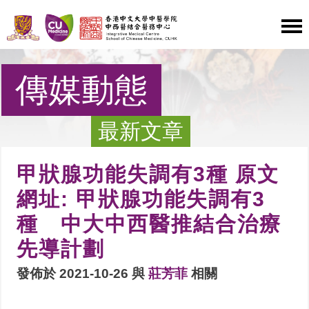
傳媒動態
最新文章
甲狀腺功能失調有3種 原文
網址: 甲狀腺功能失調有3
種 中大中西醫推結合治療
先導計劃
發佈於 2021-10-26 與
莊芳菲
相關