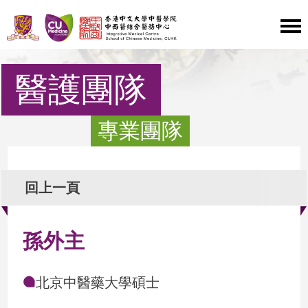
醫護團隊
專業團隊
回上一頁
孫外主
北京中醫藥大學碩士