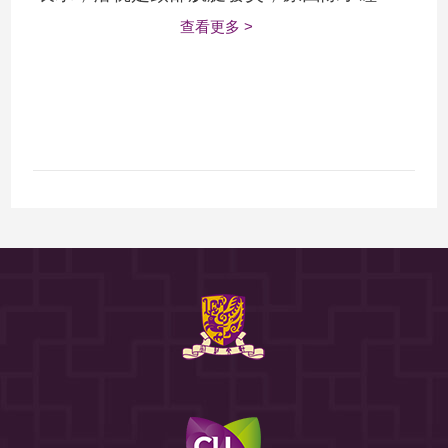
查看更多 >
時受涼、枕頭太高或太低外，在不當地方如
梳化睡覺，以及日間姿勢不正確亦會導致落
枕。要預防落 ...