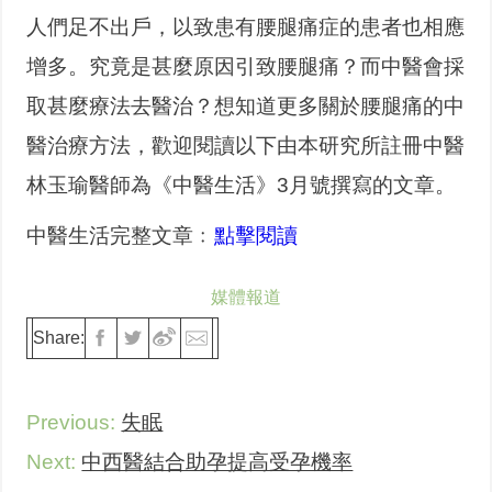
人們足不出戶，以致患有腰腿痛症的患者也相應
增多。究竟是甚麼原因引致腰腿痛？而中醫會採
取甚麼療法去醫治？想知道更多關於腰腿痛的中
醫治療方法，歡迎閱讀以下由本研究所註冊中醫
林玉瑜醫師為《中醫生活》3月號撰寫的文章。
中醫生活完整文章﹕
點擊閱讀
媒體報道
Share:
Previous:
失眠
Next:
中西醫結合助孕提高受孕機率