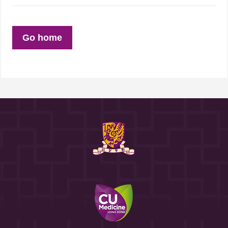
Go home