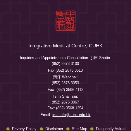
Integrative Medical Centre, CUHK
Inquiries and Appointments Consultation: 沙田 Shatin:
(852) 2873 3100
Fax:(852) 2873 3613
灣仔 Wanchai:
(852) 2873 3053
Fax: (852) 3596 4113
Tsim Sha Tsui:
(852) 2873 3067
Fax: (852) 3568 1254
Email:
imc.info@cuhk.edu.hk
Privacy Policy
Disclaimer
Site Map
Frequently Asked