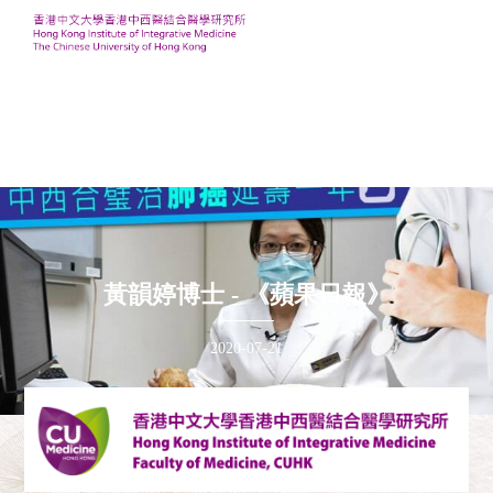
黃韻婷博士 - 《蘋果日報》
2020-07-21