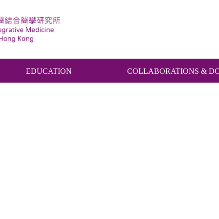
EDUCATION
COLLABORATIONS & D
洪雙雙醫師- 《房協長者通》