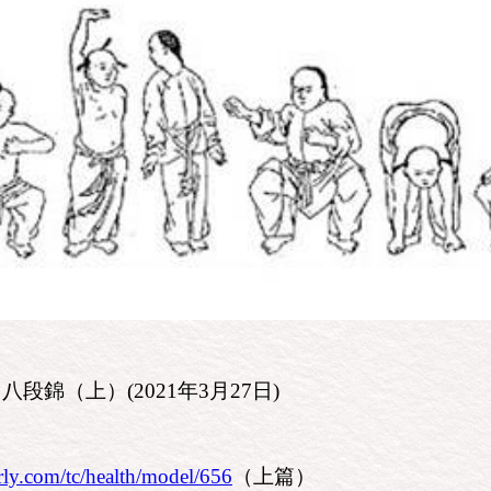
錦（上）(2021年3月27日)
rly.com/tc/health/model/656
（上篇）