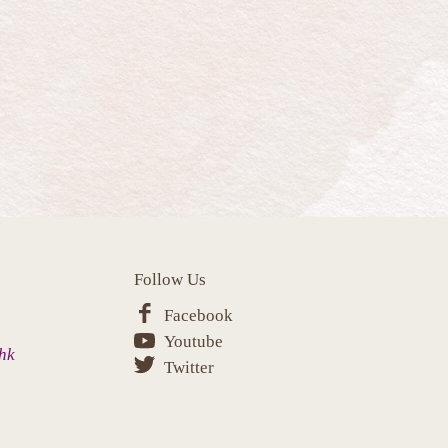
Follow Us
Facebook
Youtube
hk
Twitter