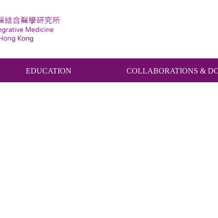
EDUCATION
COLLABORATIONS & D
連煒鈴醫師-《精靈一點》