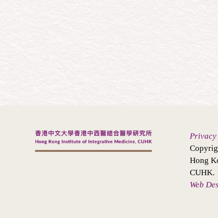
Privacy
Copyrig
Hong Ko
CUHK.
Web De