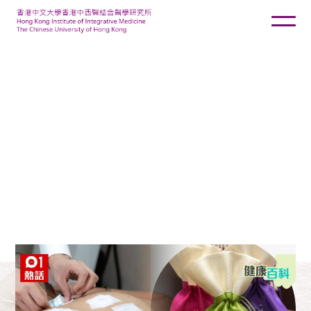
周德宜醫師 - 《HK01》
2021-12-19